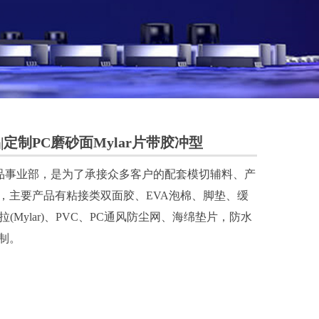
定制PC磨砂面Mylar片带胶冲型
类产品事业部，是为了承接众多客户的配套模切辅料、产
，主要产品有粘接类双面胶、EVA泡棉、脚垫、缓
拉(Mylar)、PVC、PC通风防尘网、海绵垫片，防水
制。