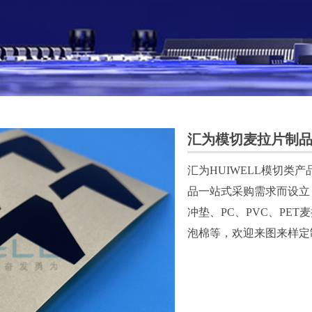
汇为模切麦拉片制品|
汇为HUIWELL模切
品一站式采购需求而设立
冲垫、PC、PVC、PET麦
泡棉等，欢迎来图来样定