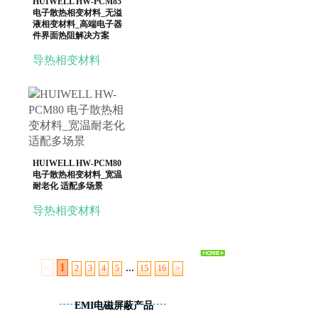
HUIWELL HW-PCM85
电子散热相变材料_无溢
液相变材料_高端电子器
件界面热阻解决方案
导热相变材料
HUIWELL HW-PCM80
电子散热相变材料_宽温
耐老化 适配多场景
导热相变材料
<
1
...
2
3
4
5
15
16
>
EMI电磁屏蔽产品