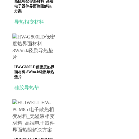
热阻相变导热材料_高端
电子器件界面热阻解决
方案
导热相变材料
HW-G800LD低密度热界
面材料 8W/m.k轻质导热
垫片
硅胶导热垫