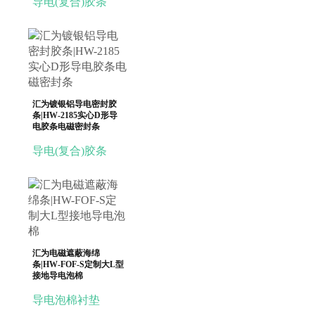
导电(复合)胶条
汇为镀银铝导电密封胶
条|HW-2185实心D形导
电胶条电磁密封条
导电(复合)胶条
汇为电磁遮蔽海绵
条|HW-FOF-S定制大L型
接地导电泡棉
导电泡棉衬垫