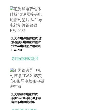
汇为导电弹性体硅胶|滤
波器接头电磁密封垫片
法兰导电衬垫片铝镀银
HW-2085
导电硅橡胶垫片
汇为镍碳导电密封胶
条|HW-2165实心D形导
电胶条电磁密封条